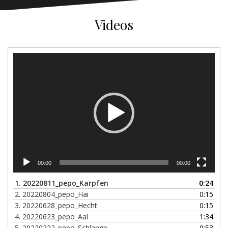
Videos
Video-
Player
00:00
00:00
1.
20220811_pepo_Karpfen
0:24
2.
20220804_pepo_Hai
0:15
3.
20220628_pepo_Hecht
0:15
4.
20220623_pepo_Aal
1:34
5.
20220222_pepo_Schlange
0:53