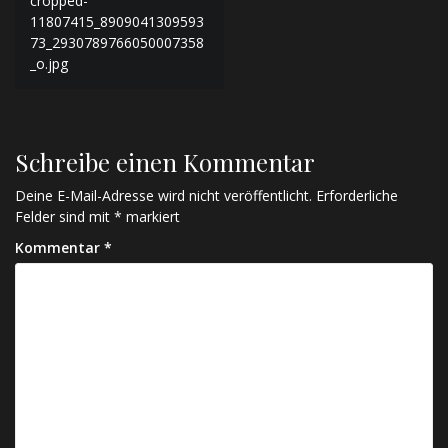
cropped-
11807415_8909041309593
73_2930789766050007358
_o.jpg
Schreibe einen Kommentar
Deine E-Mail-Adresse wird nicht veröffentlicht.
Erforderliche
Felder sind mit
*
markiert
Kommentar
*