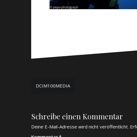
Beitragsnavigation
DCIM100MEDIA
Schreibe einen Kommentar
Deine E-Mail-Adresse wird nicht veröffentlicht.
Erf
Kommentar
*