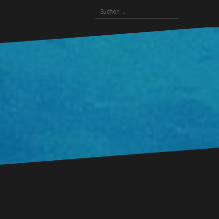
Suchen
nach: