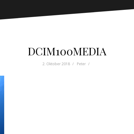
DCIM100MEDIA
2. Oktober 2018
Peter